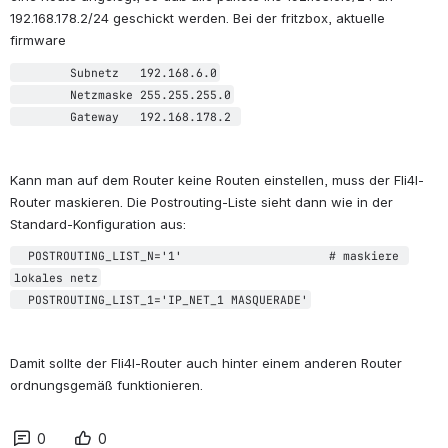
192.168.178.2/24 geschickt werden. Bei der fritzbox, aktuelle 
firmware
        Subnetz   192.168.6.0
        Netzmaske 255.255.255.0
        Gateway   192.168.178.2 
Kann man auf dem Router keine Routen einstellen, muss der Fli4l-
Router maskieren. Die Postrouting-Liste sieht dann wie in der 
Standard-Konfiguration aus:
  POSTROUTING_LIST_N='1'                     # maskiere 
lokales netz
  POSTROUTING_LIST_1='IP_NET_1 MASQUERADE'
Damit sollte der Fli4l-Router auch hinter einem anderen Router 
ordnungsgemäß funktionieren.
0
0