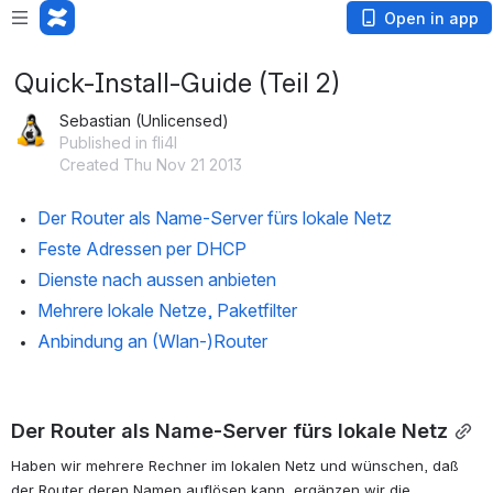
Open in app
Quick-Install-Guide (Teil 2)
Sebastian (Unlicensed)
Published in fli4l
Created Thu Nov 21 2013
Der Router als Name-Server fürs lokale Netz
Feste Adressen per DHCP
Dienste nach aussen anbieten
Mehrere lokale Netze, Paketfilter
Anbindung an (Wlan-)Router
Der Router als Name-Server fürs lokale Netz
Haben wir mehrere Rechner im lokalen Netz und wünschen, daß 
der Router deren Namen auflösen kann, ergänzen wir die 