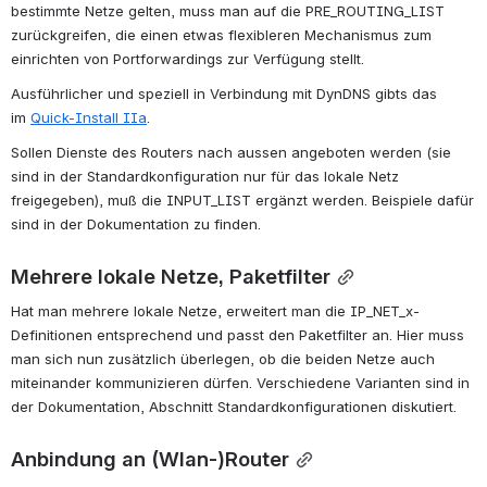
bestimmte Netze gelten, muss man auf die PRE_ROUTING_LIST 
zurückgreifen, die einen etwas flexibleren Mechanismus zum 
einrichten von Portforwardings zur Verfügung stellt.
Ausführlicher und speziell in Verbindung mit DynDNS gibts das 
im 
Quick-Install IIa
.
Sollen Dienste des Routers nach aussen angeboten werden (sie 
sind in der Standardkonfiguration nur für das lokale Netz 
freigegeben), muß die INPUT_LIST ergänzt werden. Beispiele dafür 
sind in der Dokumentation zu finden.
Mehrere lokale Netze, Paketfilter
Hat man mehrere lokale Netze, erweitert man die IP_NET_x-
Definitionen entsprechend und passt den Paketfilter an. Hier muss 
man sich nun zusätzlich überlegen, ob die beiden Netze auch 
miteinander kommunizieren dürfen. Verschiedene Varianten sind in 
der Dokumentation, Abschnitt Standardkonfigurationen diskutiert.
Anbindung an (Wlan-)Router