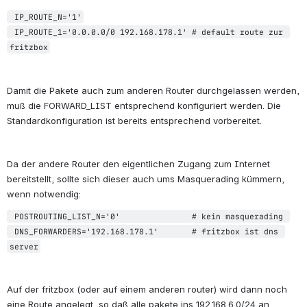
 IP_ROUTE_N='1'
 IP_ROUTE_1='0.0.0.0/0 192.168.178.1' # default route zur 
fritzbox
Damit die Pakete auch zum anderen Router durchgelassen werden, 
muß die FORWARD_LIST entsprechend konfiguriert werden. Die 
Standardkonfiguration ist bereits entsprechend vorbereitet.
Da der andere Router den eigentlichen Zugang zum Internet 
bereitstellt, sollte sich dieser auch ums Masquerading kümmern, 
wenn notwendig:
 POSTROUTING_LIST_N='0'               # kein masquerading 
 DNS_FORWARDERS='192.168.178.1'       # fritzbox ist dns 
server
Auf der fritzbox (oder auf einem anderen router) wird dann noch 
eine Route angelegt, so daß alle pakete ins 192.168.6.0/24 an 