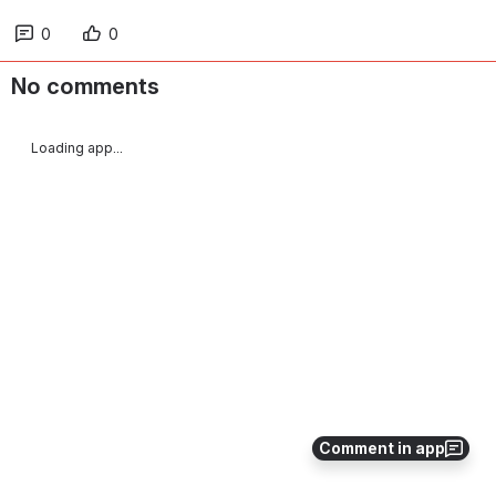
0
0
No comments
Loading app...
Comment in app